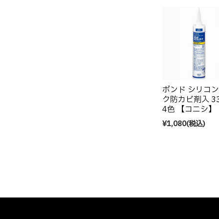
ボンド シリコ
ク防カビ剤入 33
4色 【コニシ】
¥1,080
(税込)