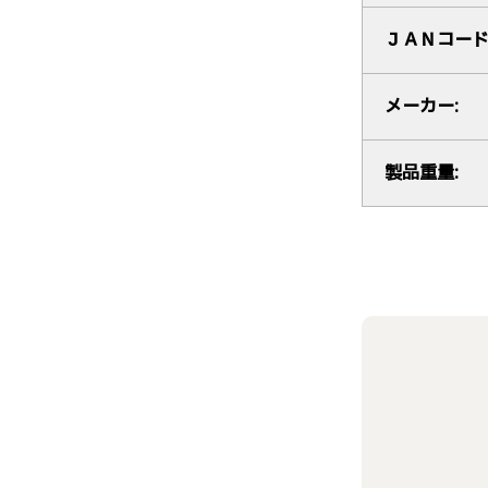
ＪＡＮコード
メーカー:
製品重量: