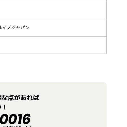
ルイズジャパン
明な点があれば
い！
0016