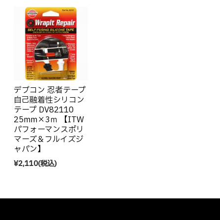
デブコン 忍者テープ
自己融着性シリコン
テープ DV82110
25mm×3ｍ 【ITW
パフォーマンスポリ
マーズ＆フルイズジ
ャパン】
¥2,110
(税込)