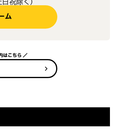
（土日祝除く）
ーム
内はこちら