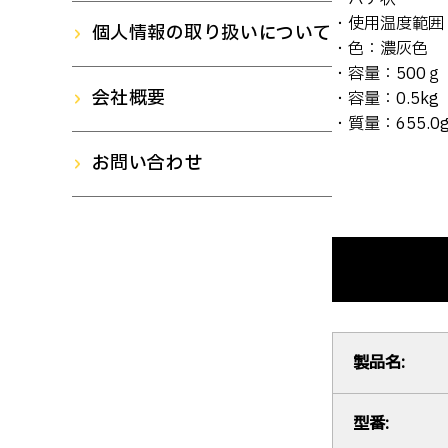
・使用温度範囲：
個人情報の取り扱いについて
・色：濃灰色
・容量：500ｇ
会社概要
・容量：0.5kg
・質量：655.0
お問い合わせ
製品名:
型番: