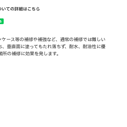
ついての詳細はこちら
ンケース等の補修や補強など、通常の補修では難しい
ち、垂直面に塗ってもたれ落ちず、耐水、耐油性に優
箇所の補修に効果を発します。