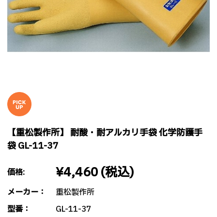
【重松製作所】 耐酸・耐アルカリ手袋 化学防護手
袋 GL-11-37
¥4,460
(税込)
価格:
メーカー：
重松製作所
型番：
GL-11-37