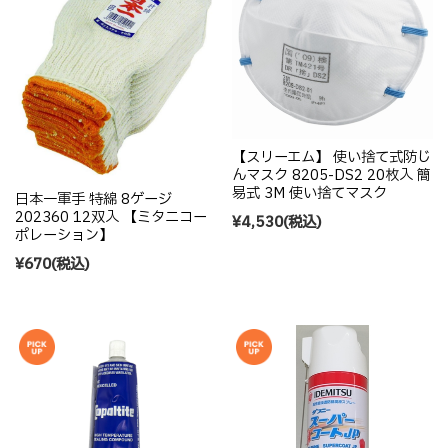
【スリーエム】 使い捨て式防じ
んマスク 8205-DS2 20枚入 簡
易式 3M 使い捨てマスク
日本一軍手 特綿 8ゲージ
202360 12双入 【ミタニコー
¥4,530
(税込)
ポレーション】
¥670
(税込)