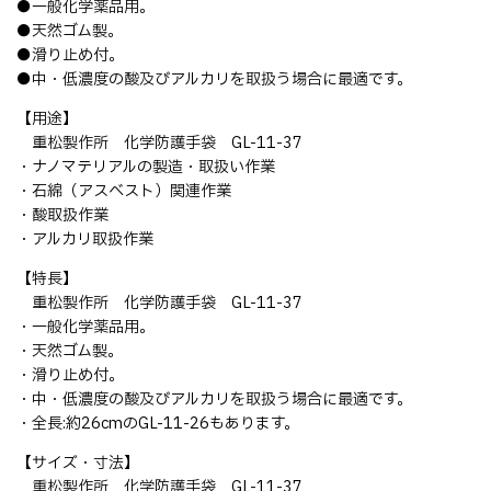
●一般化学薬品用。
●天然ゴム製。
●滑り止め付。
●中・低濃度の酸及びアルカリを取扱う場合に最適です。
【用途】
重松製作所 化学防護手袋 GL-11-37
・ナノマテリアルの製造・取扱い作業
・石綿（アスベスト）関連作業
・酸取扱作業
・アルカリ取扱作業
【特長】
重松製作所 化学防護手袋 GL-11-37
・一般化学薬品用。
・天然ゴム製。
・滑り止め付。
・中・低濃度の酸及びアルカリを取扱う場合に最適です。
・全長:約26cmのGL-11-26もあります。
【サイズ・寸法】
重松製作所 化学防護手袋 GL-11-37