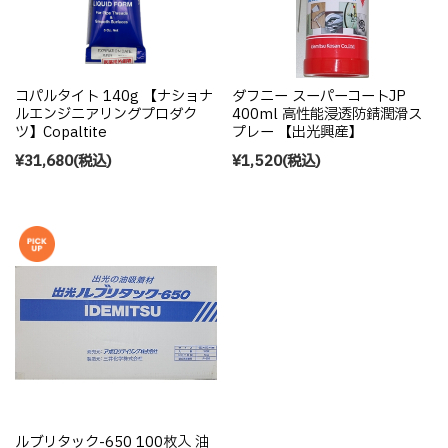
コパルタイト 140g 【ナショナ
ダフニー スーパーコートJP
ルエンジニアリングプロダク
400ml 高性能浸透防錆潤滑ス
ツ】Copaltite
プレー 【出光興産】
¥31,680
(税込)
¥1,520
(税込)
ルブリタック-650 100枚入 油