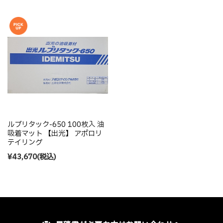
ルブリタック-650 100枚入 油
吸着マット 【出光】 アポロリ
テイリング
¥43,670
(税込)