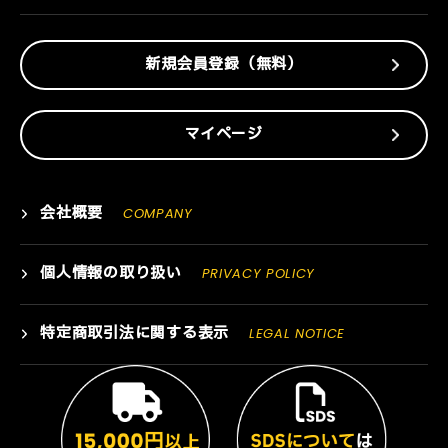
新規会員登録（無料）
マイページ
会社概要
COMPANY
個人情報の取り扱い
PRIVACY POLICY
特定商取引法に関する表示
LEGAL NOTICE