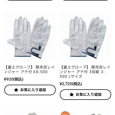
【富士グローブ】 豚床皮レイ
【富士グローブ】 豚床皮レイ
ンジャー アテ付 EX-500
ンジャー アテ付 3双組 3-
500 Lサイズ
¥920
(税込)
¥2,720
(税込)