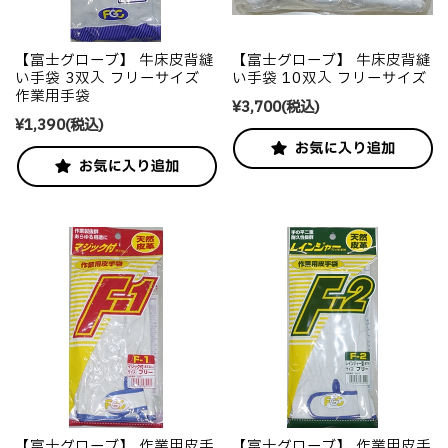
【富士グローブ】 牛床皮背縫
【富士グローブ】 牛床皮背縫
い手袋 3双入 フリーサイズ
い手袋 10双入 フリーサイズ
作業用手袋
¥3,700
(税込)
¥1,390
(税込)
【富士グローブ】 作業用皮手
【富士グローブ】 作業用皮手