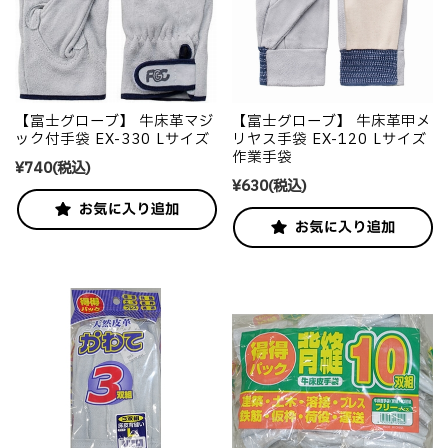
【富士グローブ】 牛床革マジ
【富士グローブ】 牛床革甲メ
ック付手袋 EX-330 Lサイズ
リヤス手袋 EX-120 Lサイズ
作業手袋
¥740
(税込)
¥630
(税込)