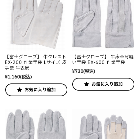
【富士グローブ】 牛クレスト
【富士グローブ】 牛床革背縫
EX-200 作業手袋 Lサイズ 皮
い手袋 EX-600 作業手袋
手袋 牛表皮
¥730
(税込)
¥1,160
(税込)