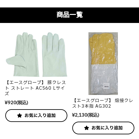
商品一覧
【エースグローブ】 豚クレス
ト ストレート AC560 Lサイ
ズ
【エースグローブ】 熔接クレ
¥920
(税込)
スト3本指 AG302
¥2,130
(税込)