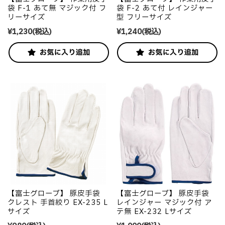
袋 F-1 あて無 マジック付 フ
袋 F-2 あて付 レインジャー
リーサイズ
型 フリーサイズ
¥1,230
(税込)
¥1,240
(税込)
【富士グローブ】 豚皮手袋
【富士グローブ】 豚皮手袋
クレスト 手首絞り EX-235 L
レインジャー マジック付 ア
サイズ
テ無 EX-232 Lサイズ