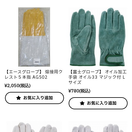
【エースグローブ】 熔接用ク
【富士グローブ】 オイル加工
レスト５本指 AG502
手袋 オイル33 マジック付 L
サイズ
¥2,050
(税込)
¥780
(税込)