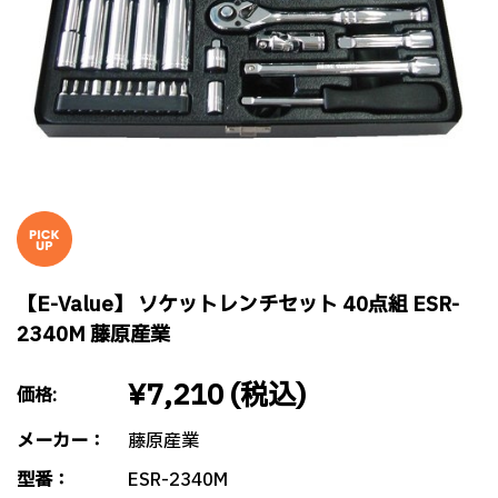
【E-Value】 ソケットレンチセット 40点組 ESR-
2340M 藤原産業
¥7,210
(税込)
価格:
メーカー：
藤原産業
型番：
ESR-2340M