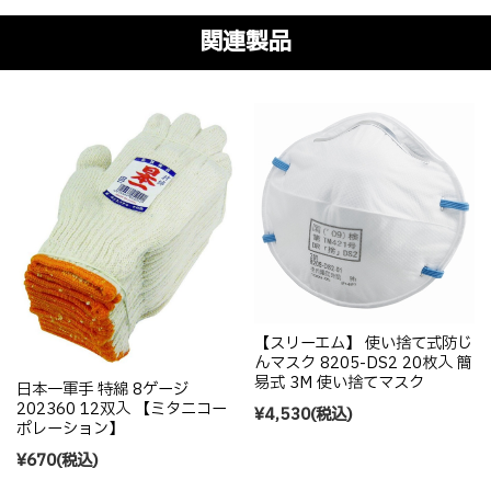
関連製品
【スリーエム】 使い捨て式防じ
んマスク 8205-DS2 20枚入 簡
易式 3M 使い捨てマスク
日本一軍手 特綿 8ゲージ
202360 12双入 【ミタニコー
¥4,530
(税込)
ポレーション】
¥670
(税込)